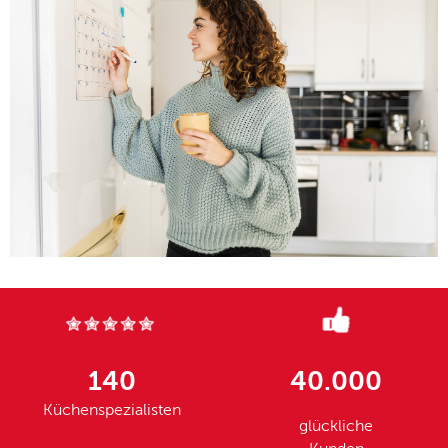
140
40.000
Küchenspezialisten
glückliche