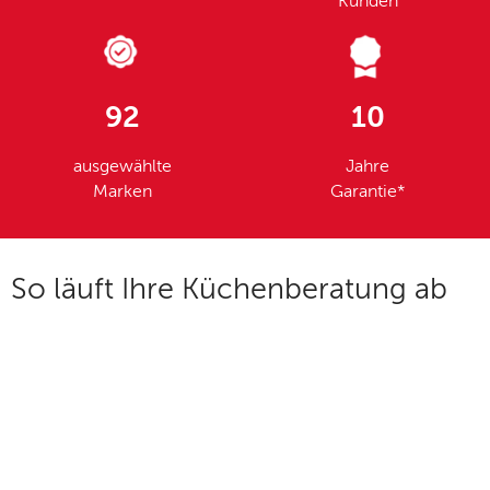
Kunden
92
10
ausgewählte
Jahre
Marken
Garantie*
So läuft Ihre Küchenberatung ab