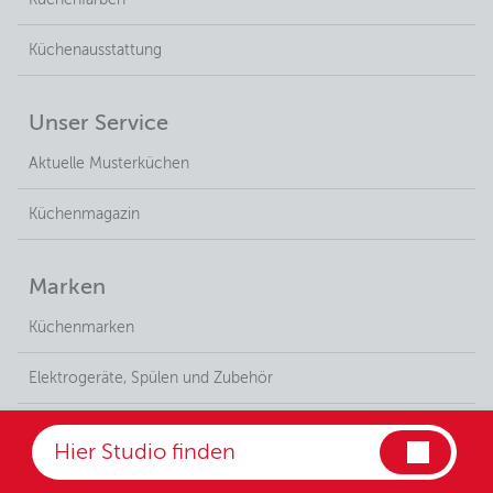
Küchenfarben
Küchenausstattung
Unser Service
Aktuelle Musterküchen
Küchenmagazin
Marken
Küchenmarken
Elektrogeräte, Spülen und Zubehör
Wohnmöbel