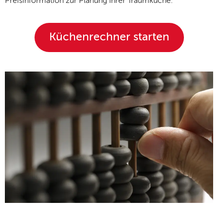
Preisinformation zur Planung Ihrer Traumküche.
Küchenrechner starten