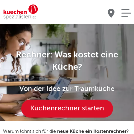
Rechner: Was kostet eine
Küche?
Von der Idee zur Traumküche
Küchenrechner starten
Warum lohnt sich für die
neue Küche ein Kostenrechner
?