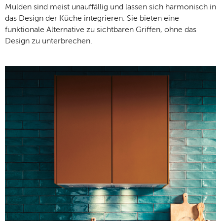
Mulden sind meist unauffällig und lassen sich harmonisch in
das Design der Küche integrieren. Sie bieten eine
funktionale Alternative zu sichtbaren Griffen, ohne das
Design zu unterbrechen.