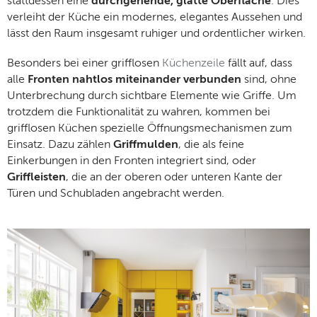
stattdessen eine
durchgehende, glatte Oberfläche
. Dies
verleiht der Küche ein modernes, elegantes Aussehen und
lässt den Raum insgesamt ruhiger und ordentlicher wirken.
Besonders bei einer grifflosen
Küchenzeile
fällt auf, dass
alle
Fronten nahtlos miteinander verbunden
sind, ohne
Unterbrechung durch sichtbare Elemente wie Griffe. Um
trotzdem die Funktionalität zu wahren, kommen bei
grifflosen Küchen spezielle Öffnungsmechanismen zum
Einsatz. Dazu zählen
Griffmulden
, die als feine
Einkerbungen in den Fronten integriert sind, oder
Griffleisten
, die an der oberen oder unteren Kante der
Türen und Schubladen angebracht werden.