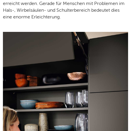
erreicht werden. Gerade für Menschen mit Problemen im
Hals-, Wirbelsäulen- und Schulterbereich bedeutet dies
eine enorme Erleichterung.