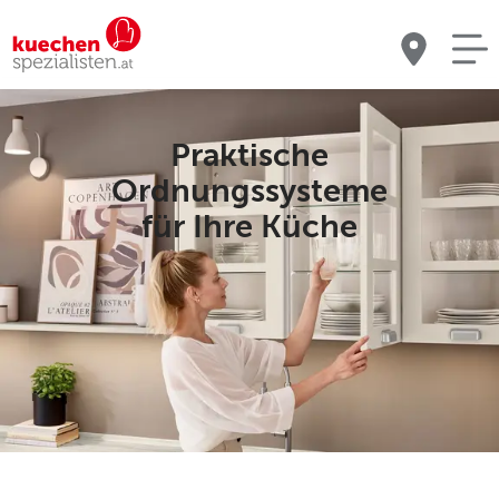
Praktische
Ordnungssysteme
für Ihre Küche