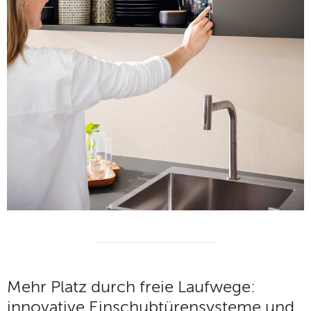
Mehr Platz durch freie Laufwege:
innovative Einschubtürensysteme und