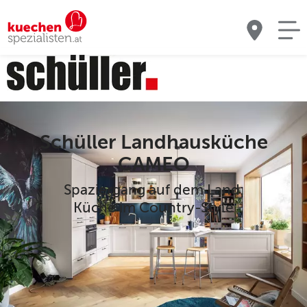
Schüller Landhausküche
CAMEO
Spaziergang auf dem Land:
Küche im Country-Style