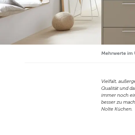
Mehrwerte im 
Vielfalt, auße
Qualität und d
immer noch ei
besser zu mach
Nolte Küchen.