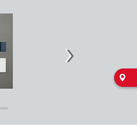
Neu: Matrix 800