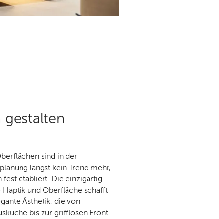
 gestalten
berflächen sind in der
lanung längst kein Trend mehr,
fest etabliert. Die einzigartig
 Haptik und Oberfläche schafft
egante Ästhetik, die von
sküche bis zur grifflosen Front