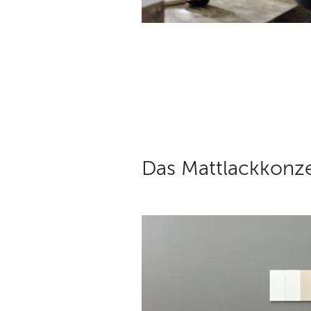
Das Mattlackkonze