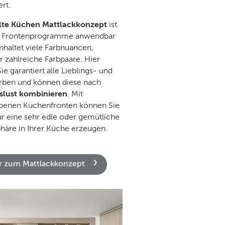
ert.
lte Küchen Mattlackkonzept
ist
nf Frontenprogramme anwendbar
nhaltet viele Farbnuancen,
r zahlreiche Farbpaare. Hier
ie garantiert alle Lieblings- und
rben und können diese nach
slust kombinieren
. Mit
rbenen Küchenfronten können Sie
ur eine sehr edle oder gemütliche
äre in Ihrer Küche erzeugen.
 zum Mattlackkonzept