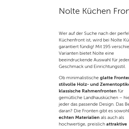
Nolte Küchen Front
Wer auf der Suche nach der perfe
Küchenfront ist, wird bei Nolte K
garantiert fündig! Mit 195 versch
Varianten bietet Nolte eine
beeindruckende Auswahl für jede
Geschmack und Einrichtungsstil.
Ob minimalistische
glatte Fronte
stilvolle Holz- und Zementopti
klassische Rahmenfronten
für
gemütliche Landhausküchen – hie
jeder das passende Design. Das B
daran? Die Fronten gibt es sowohl
echten Materialien
als auch als
hochwertige, preislich
attraktive