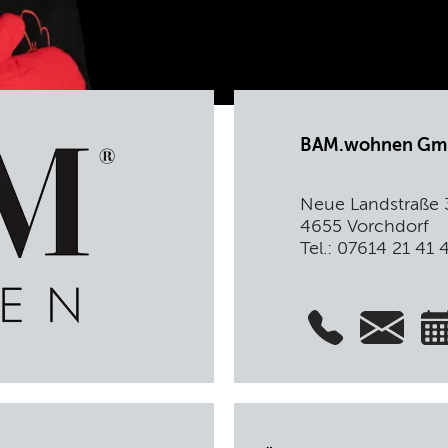
BAM.wohnen G
Neue Landstraße 
4655 Vorchdorf
Tel.: 07614 21 41 