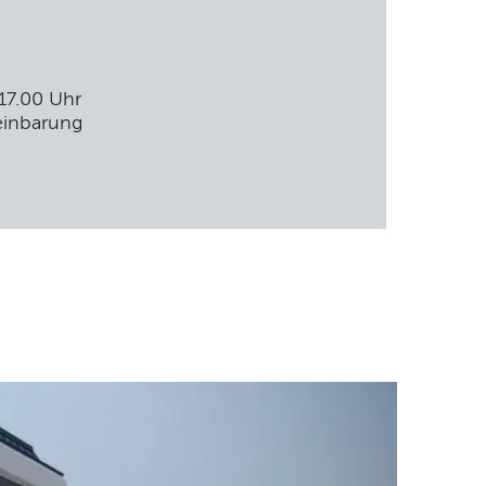
 17.00 Uhr
einbarung