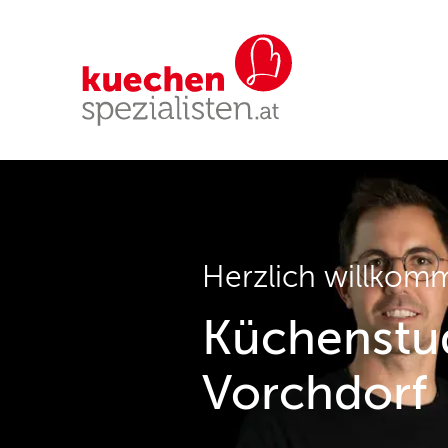
Herzlich willkom
Küchenstud
Vorchdorf