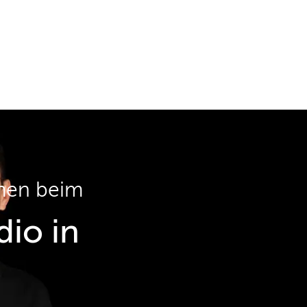
men beim
io in