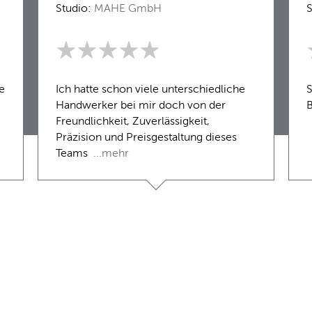
Studio:
MAHE GmbH
S
e
Ich hatte schon viele unterschiedliche
S
Handwerker bei mir doch von der
Freundlichkeit, Zuverlässigkeit,
Präzision und Preisgestaltung dieses
Teams
...mehr