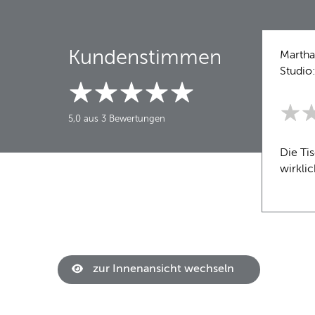
Kundenstimmen
Martha
Studio
5,0 aus 3 Bewertungen
Die Tis
wirkli
zur Innenansicht wechseln