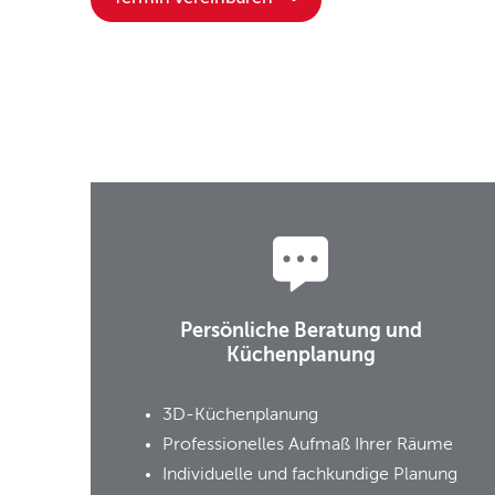
Persönliche Beratung und
Küchenplanung
3D-Küchenplanung
Professionelles Aufmaß Ihrer Räume
Individuelle und fachkundige Planung