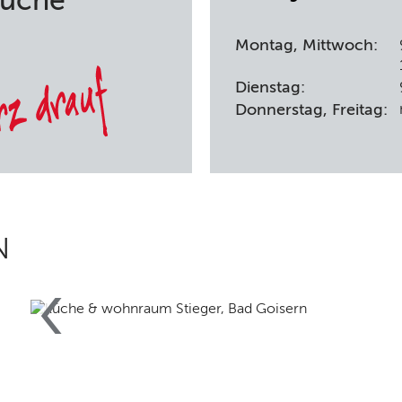
Küche
Montag, Mittwoch:
Dienstag:
Donnerstag, Freitag:
N