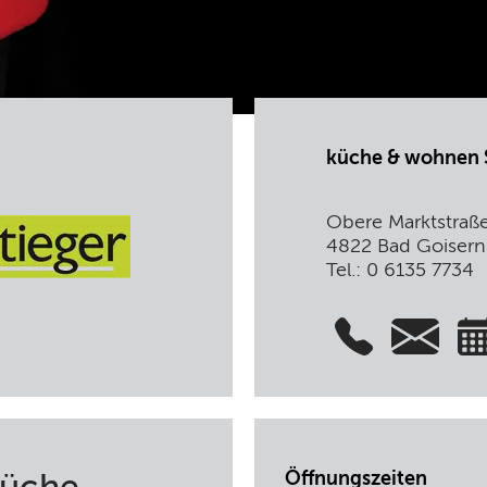
küche & wohnen 
Obere Marktstraß
4822 Bad Goisern
Tel.: 0 6135 7734
Öffnungszeiten