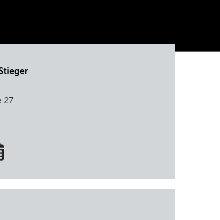
Stieger
e 27