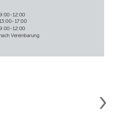
9:00
-
12:00
13:00
-
17:00
9:00
-
12:00
nach Vereinbarung