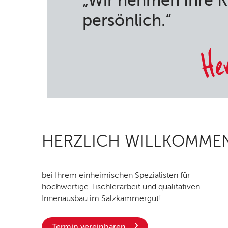
„Wir nehmen Ihre 
persönlich.“
HERZLICH WILLKOMME
bei Ihrem einheimischen Spezialisten für
hochwertige Tischlerarbeit und qualitativen
Innenausbau im Salzkammergut!
Termin vereinbaren