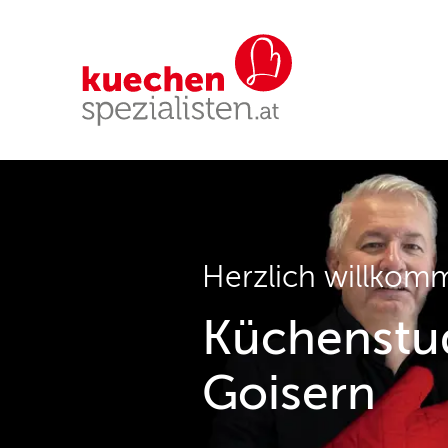
Herzlich willkom
Küchenstud
Goisern