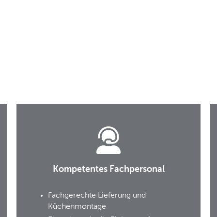
Kompetentes Fachpersonal
Fachgerechte Lieferung und
Küchenmontage