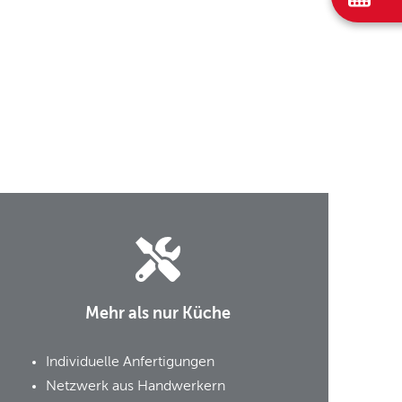
Mehr als nur Küche
Individuelle Anfertigungen
Netzwerk aus Handwerkern