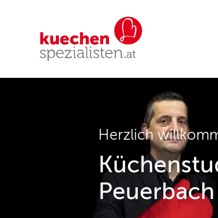
Herzlich willkom
Küchenstud
Peuerbach