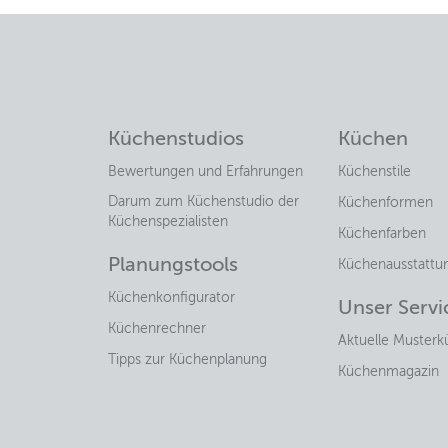
Küchenstudios
Küchen
Bewertungen und Erfahrungen
Küchenstile
Darum zum Küchenstudio der
Küchenformen
Küchenspezialisten
Küchenfarben
Planungstools
Küchenausstattu
Küchenkonfigurator
Unser Servi
Küchenrechner
Aktuelle Muster
Tipps zur Küchenplanung
Küchenmagazin