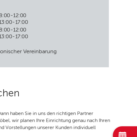
8:00
-
12:00
13:00
-
17:00
8:00
-
12:00
13:00
-
17:00
fonischer Vereinbarung
rchen
n haben Sie in uns den richtigen Partner
el, wir planen Ihre Einrichtung genau nach Ihren
d Vorstellungen unserer Kunden individuell