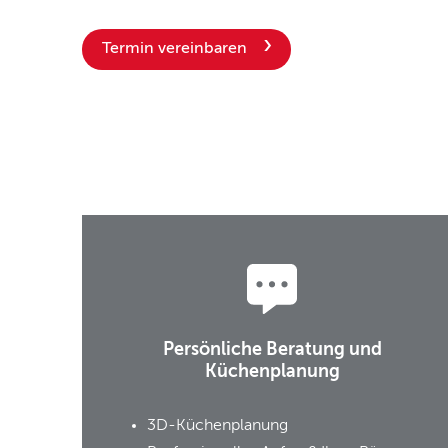
Termin vereinbaren
Persönliche Beratung und
Küchenplanung
3D-Küchenplanung