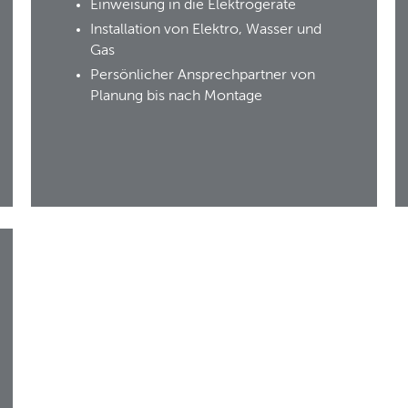
Einweisung in die Elektrogeräte
Installation von Elektro, Wasser und
Gas
Persönlicher Ansprechpartner von
Planung bis nach Montage