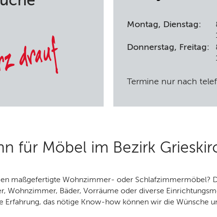
Küche
Montag, Dienstag:
Donnerstag, Freitag:
Termine nur nach tele
n für Möbel im Bezirk Grieski
igen maßgefertigte Wohnzimmer- oder Schlafzimmermöbel? Dan
, Wohnzimmer, Bäder, Vorräume oder diverse Einrichtungsmöb
e Erfahrung, das nötige Know-how können wir die Wünsche un