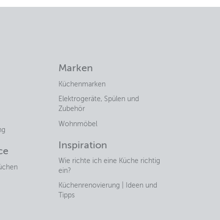
Marken
Küchenmarken
Elektrogeräte, Spülen und
Zubehör
Wohnmöbel
ng
Inspiration
ce
Wie richte ich eine Küche richtig
küchen
ein?
Küchenrenovierung | Ideen und
Tipps